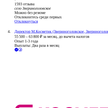
1593
отзыва
село Звериноголовское
Можно без резюме
Откликнитесь среди первых
Откликнуться
Директор М.Косметик (Звериноголовское, Звериноголовс
55 500
–
63 800
₽
за месяц,
до вычета налогов
Опыт 1-3 года
Выплаты: Два раза в месяц