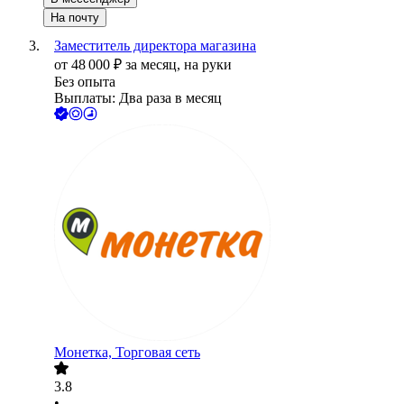
На почту
Заместитель директора магазина
от
48 000
₽
за месяц,
на руки
Без опыта
Выплаты: Два раза в месяц
Монетка, Торговая сеть
3.8
•