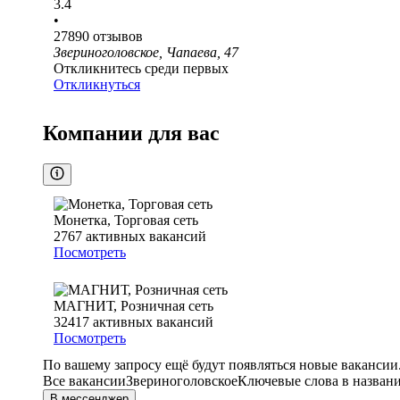
3.4
•
27890
отзывов
Звериноголовское, Чапаева, 47
Откликнитесь среди первых
Откликнуться
Компании для вас
Монетка, Торговая сеть
2767
активных вакансий
Посмотреть
МАГНИТ, Розничная сеть
32417
активных вакансий
Посмотреть
По вашему запросу ещё будут появляться новые вакансии
Все вакансии
Звериноголовское
Ключевые слова в названи
В мессенджер