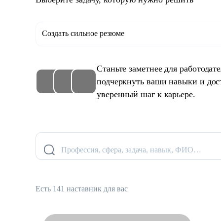
Создать сильное резюме
Станьте заметнее для работодат
подчеркнуть ваши навыки и дос
уверенный шаг к карьере.
Профессия, сфера, задача, навык, ФИО…
Есть 141 наставник для вас