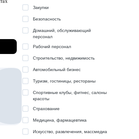
ктах
Закупки
Безопасность
Домашний, обслуживающий
персонал
Рабочий персонал
Строительство, недвижимость
Автомобильный бизнес
й
Туризм, гостиницы, рестораны
Спортивные клубы, фитнес, салоны
красоты
ссы
Страхование
Медицина, фармацевтика
ктовом,
Искусство, развлечения, массмедиа