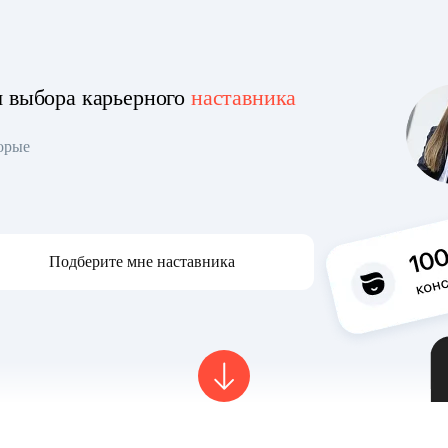
я выбора карьерного
наставника
торые
Подберите мне наставника