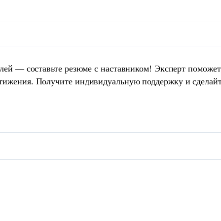
елей — составьте резюме с наставником! Эксперт поможет
тижения. Получите индивидуальную поддержку и сделай