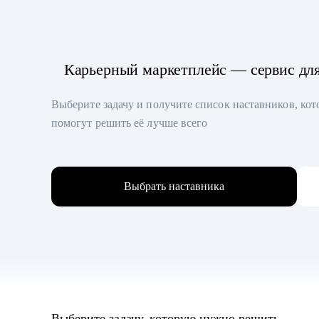
Карьерный маркетплейс — сервис дл
Выберите задачу и получите список наставников, ко
помогут решить её лучше всего
Выбрать наставника
Выберите задачу, которую нужно решить