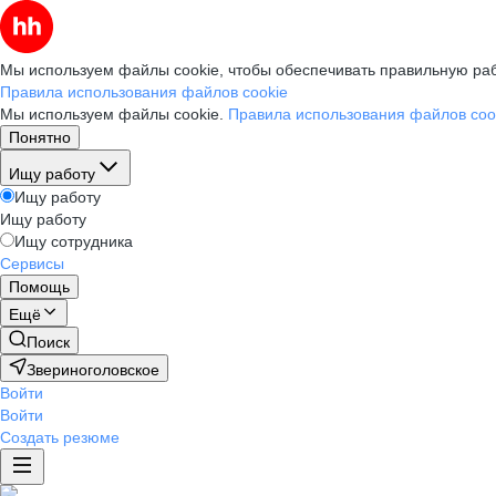
Мы используем файлы cookie, чтобы обеспечивать правильную раб
Правила использования файлов cookie
Мы используем файлы cookie.
Правила использования файлов coo
Понятно
Ищу работу
Ищу работу
Ищу работу
Ищу сотрудника
Сервисы
Помощь
Ещё
Поиск
Звериноголовское
Войти
Войти
Создать резюме