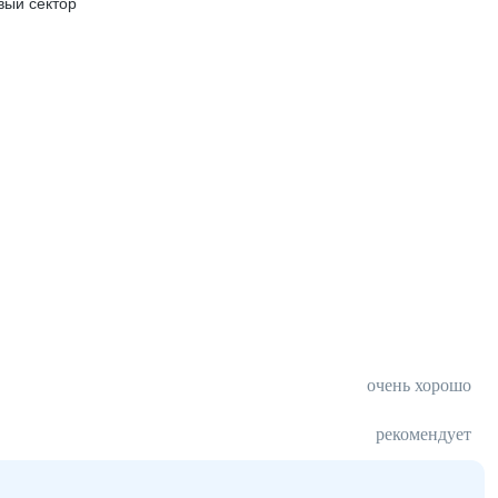
вый сектор
очень хорошо
рекомендует