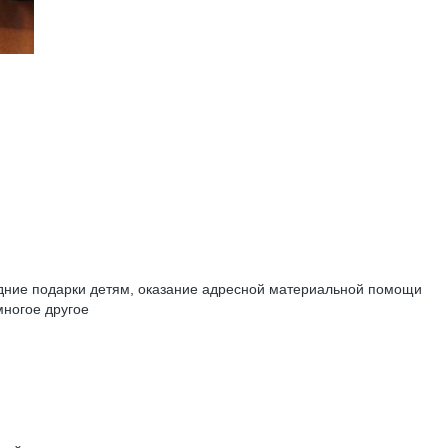
дние подарки детям, оказание адресной материальной помощи
многое другое