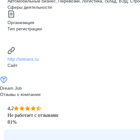
Автомобильный бизнес, Перевозки, логистика, склад, ВЭД, Стр
Сферы деятельности
Организация
Тип регистрации
http://sntrans.ru
Сайт
Dream Job
Отзывы о компании
4,2
Не работает с отзывами
81
%