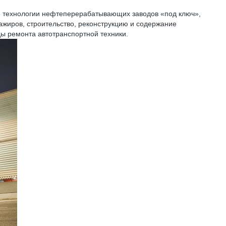
е технологии нефтеперерабатывающих заводов «под ключ»,
ажиров, строительство, реконструкцию и содержание
ды ремонта автотранспортной техники.