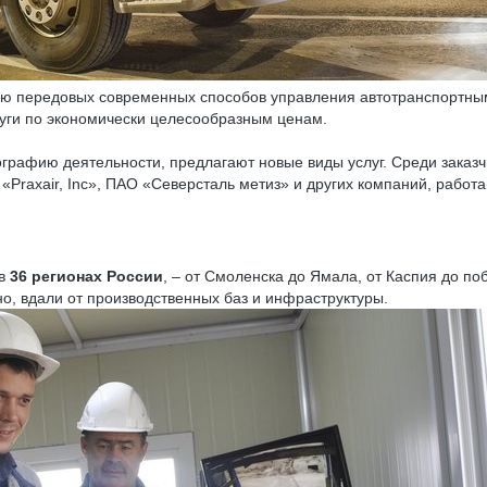
ю передовых современных способов управления автотранспортным
луги по экономически целесообразным ценам.
ографию деятельности, предлагают новые виды услуг. Среди зак
raxair, Inc», ПАО «Северсталь метиз» и других компаний, работа
 в
36 регионах России
, – от Смоленска до Ямала, от Каспия до п
о, вдали от производственных баз и инфраструктуры.