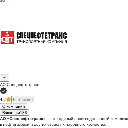
АО
Спецнефтетранс
4,2
48 отзывов
О компании
Вакансии
186
АО «Спецнефтетранс»
— это единый производственный комплекс,
в нефтегазовой и других отраслях народного хозяйства.