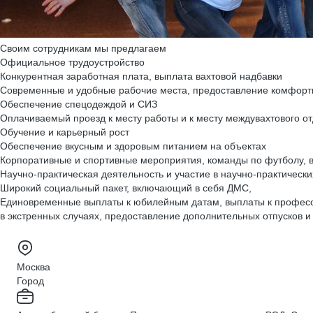
Своим сотрудникам мы предлагаем
Официальное трудоустройство
Конкурентная заработная плата, выплата вахтовой надбавки
Современные и удобные рабочие места, предоставление комфорт
Обеспечение спецодеждой и СИЗ
Оплачиваемый проезд к месту работы и к месту междувахтового о
Обучение и карьерный рост
Обеспечение вкусным и здоровым питанием на объектах
Корпоративные и спортивные мероприятия, команды по футболу, 
Научно-практическая деятельность и участие в научно-практическ
Широкий социальный пакет, включающий в себя ДМС,
Единовременные выплаты к юбилейным датам, выплаты к професс
в экстренных случаях, предоставление дополнительных отпусков 
Москва
Город