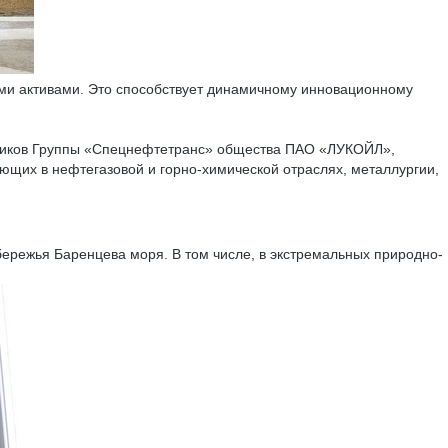
и активами. Это способствует динамичному инновационному
азчиков Группы «Спецнефтетранс» общества ПАО «ЛУКОЙЛ»,
ющих в нефтегазовой и горно-химической отраслях, металлургии,
обережья Баренцева моря. В том числе, в экстремальных природно-