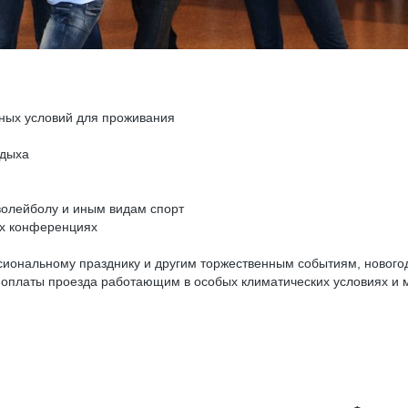
ных условий для проживания
тдыха
волейболу и иным видам спорт
их конференциях
иональному празднику и другим торжественным событиям, нового
и оплаты проезда работающим в особых климатических условиях и 