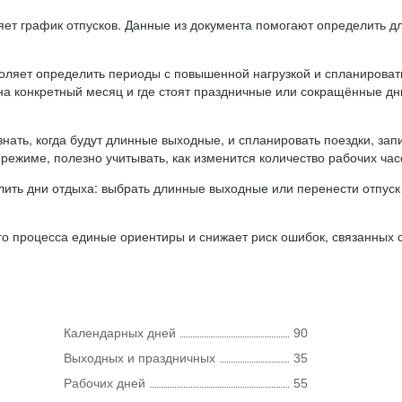
ляет график отпусков. Данные из документа помогают определить д
оляет определить периоды с повышенной нагрузкой и спланироват
 на конкретный месяц и где стоят праздничные или сокращённые д
нать, когда будут длинные выходные, и спланировать поездки, запи
режиме, полезно учитывать, как изменится количество рабочих часо
ить дни отдыха: выбрать длинные выходные или перенести отпуск 
о процесса единые ориентиры и снижает риск ошибок, связанных с 
Календарных дней
90
Выходных и праздничных
35
Рабочих дней
55