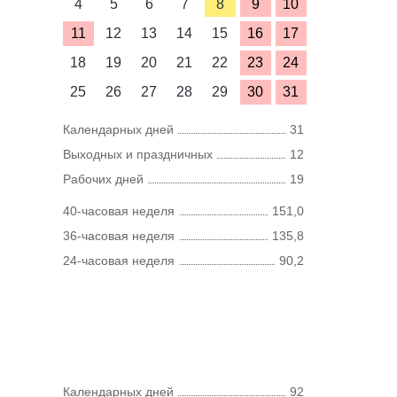
4
5
6
7
8
9
10
11
12
13
14
15
16
17
18
19
20
21
22
23
24
25
26
27
28
29
30
31
Календарных дней
31
Выходных и праздничных
12
Рабочих дней
19
40-часовая неделя
151,0
36-часовая неделя
135,8
24-часовая неделя
90,2
Календарных дней
92