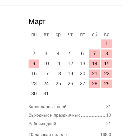
Март
пн
вт
ср
чт
пт
сб
вс
1
2
3
4
5
6
7
8
9
10
11
12
13
14
15
16
17
18
19
20
21
22
23
24
25
26
27
28
29
30
31
Календарных дней
31
Выходных и праздничных
10
Рабочих дней
21
40-часовая неделя
168,0