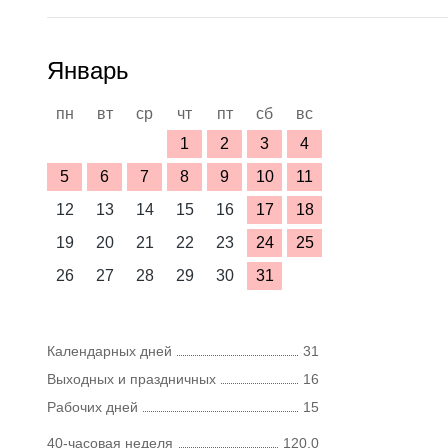
Январь
пн
вт
ср
чт
пт
сб
вс
1
2
3
4
5
6
7
8
9
10
11
12
13
14
15
16
17
18
19
20
21
22
23
24
25
26
27
28
29
30
31
Календарных дней
31
Выходных и праздничных
16
Рабочих дней
15
40-часовая неделя
120,0