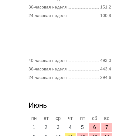
36-часовая неделя
151,2
24-часовая неделя
100,8
40-часовая неделя
493,0
36-часовая неделя
443,4
24-часовая неделя
294,6
Июнь
пн
вт
ср
чт
пт
сб
вс
1
2
3
4
5
6
7