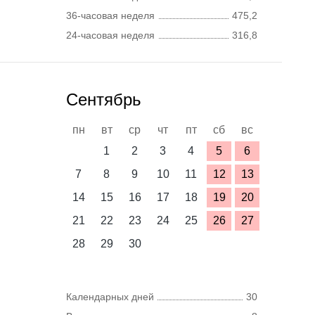
36-часовая неделя
475,2
24-часовая неделя
316,8
Сентябрь
пн
вт
ср
чт
пт
сб
вс
1
2
3
4
5
6
7
8
9
10
11
12
13
14
15
16
17
18
19
20
21
22
23
24
25
26
27
28
29
30
Календарных дней
30