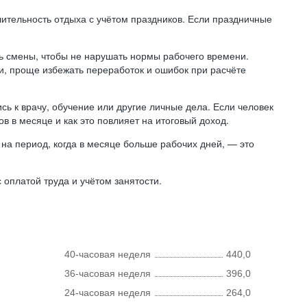
лительность отдыха с учётом праздников. Если праздничные
ь смены, чтобы не нарушать нормы рабочего времени.
ни, проще избежать переработок и ошибок при расчёте
сь к врачу, обучение или другие личные дела. Если человек
в в месяце и как это повлияет на итоговый доход.
на период, когда в месяце больше рабочих дней, — это
оплатой труда и учётом занятости.
40-часовая неделя
440,0
36-часовая неделя
396,0
24-часовая неделя
264,0