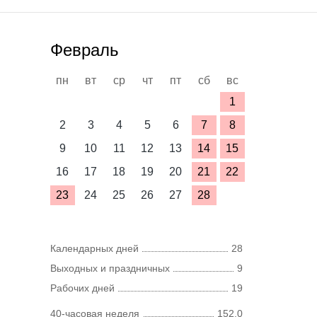
Февраль
пн
вт
ср
чт
пт
сб
вс
1
2
3
4
5
6
7
8
9
10
11
12
13
14
15
16
17
18
19
20
21
22
23
24
25
26
27
28
Календарных дней
28
Выходных и праздничных
9
Рабочих дней
19
40-часовая неделя
152,0