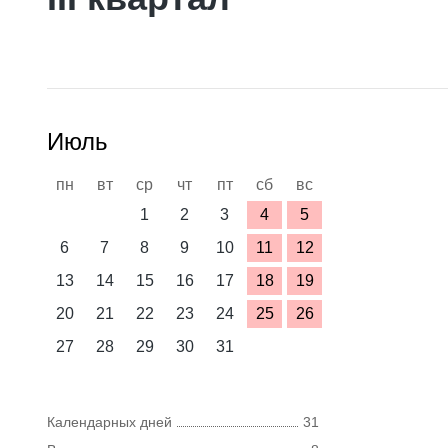
Июль
пн
вт
ср
чт
пт
сб
вс
1
2
3
4
5
6
7
8
9
10
11
12
13
14
15
16
17
18
19
20
21
22
23
24
25
26
27
28
29
30
31
Календарных дней
31