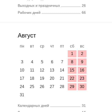
Выходных и праздничных
26
Рабочих дней
66
Август
пн
вт
ср
чт
пт
сб
вс
1
2
3
4
5
6
7
8
9
10
11
12
13
14
15
16
17
18
19
20
21
22
23
24
25
26
27
28
29
30
31
Календарных дней
31