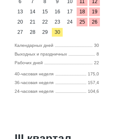
6
7
8
9
10
11
12
13
14
15
16
17
18
19
20
21
22
23
24
25
26
27
28
29
30
Календарных дней
30
Выходных и праздничных
8
Рабочих дней
22
40-часовая неделя
175,0
36-часовая неделя
157,4
24-часовая неделя
104,6
III квартал