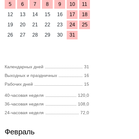
5
6
7
8
9
10
11
12
13
14
15
16
17
18
19
20
21
22
23
24
25
26
27
28
29
30
31
Календарных дней
31
Выходных и праздничных
16
Рабочих дней
15
40-часовая неделя
120,0
36-часовая неделя
108,0
24-часовая неделя
72,0
Февраль