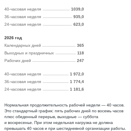
40-часовая неделя
1039,0
36-часовая неделя
935,0
24-часовая неделя
623,0
2026 год
Календарных дней
365
Выходных и праздничных
118
Рабочих дней
247
40-часовая неделя
1 972,0
36-часовая неделя
1 774,4
24-часовая неделя
1 181,6
Нормальная продолжительность рабочей недели — 40 часов.
Это стандартный график: пять рабочих дней по восемь часов
плюс обеденный перерыв, выходные — суббота
и воскресенье. При этом недельная нагрузка не должна
превышать 40 часов и при шестидневной организации работы.