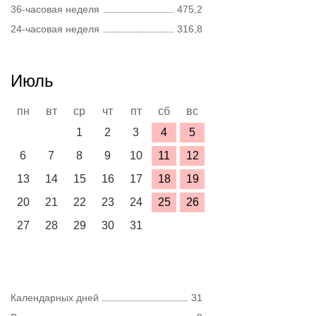
36-часовая неделя
475,2
24-часовая неделя
316,8
Июль
пн
вт
ср
чт
пт
сб
вс
1
2
3
4
5
6
7
8
9
10
11
12
13
14
15
16
17
18
19
20
21
22
23
24
25
26
27
28
29
30
31
Календарных дней
31