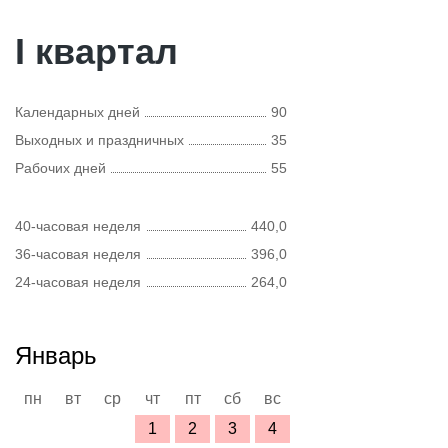
I квартал
Календарных дней
90
Выходных и праздничных
35
Рабочих дней
55
40-часовая неделя
440,0
36-часовая неделя
396,0
24-часовая неделя
264,0
Январь
пн
вт
ср
чт
пт
сб
вс
1
2
3
4