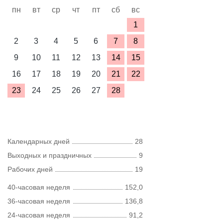
пн
вт
ср
чт
пт
сб
вс
1
2
3
4
5
6
7
8
9
10
11
12
13
14
15
16
17
18
19
20
21
22
23
24
25
26
27
28
Календарных дней
28
Выходных и праздничных
9
Рабочих дней
19
40-часовая неделя
152,0
36-часовая неделя
136,8
24-часовая неделя
91,2