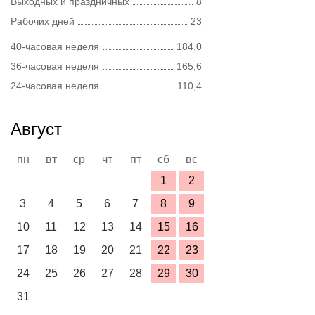
Выходных и праздничных
8
Рабочих дней
23
40-часовая неделя
184,0
36-часовая неделя
165,6
24-часовая неделя
110,4
Август
пн
вт
ср
чт
пт
сб
вс
1
2
3
4
5
6
7
8
9
10
11
12
13
14
15
16
17
18
19
20
21
22
23
24
25
26
27
28
29
30
31