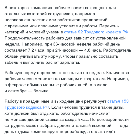
В некоторых компаниях рабочее время сокращают для
отдельных категорий сотрудников, например
несовершеннолетних или работников предприятий
с вредными или опасными условиями работы. Перечень
категорий и условий указан в
статье 92 Трудового кодекса РФ
.
Продолжительность рабочего дня зависит от установленной
недели. Например, при
36-часовой
неделе рабочий день
составляет 7,2 часа, при
24-часовой —
4,8 часа. Работодатель
обязан учитывать эту норму, чтобы правильно составить
табель и выполнить расчёт зарплаты.
Рабочую норму определяют не только по неделе. Количество
рабочих часов меняется по месяцам и кварталам. Например,
в феврале обычно меньше рабочих дней, а в июле
и сентябре — больше.
Работу в праздничные и выходные дни регулирует
статья 153
Трудового кодекса РФ
. Если человек трудится в такие даты,
хотя должен был отдыхать, работодатель начисляет
не меньше двойной ставки за каждый час. По договорённости
сотрудник может выбрать дополнительный выходной — тогда
день отдыха компенсирует переработку, а оплата идёт