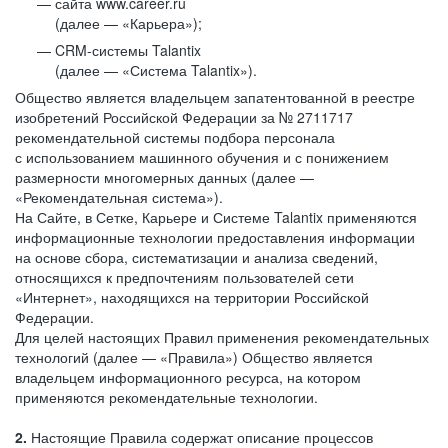
сайта www.career.ru
(далее — «Карьера»);
CRM-системы Talantix
(далее — «Система Talantix»).
Общество является владельцем запатентованной в реестре
изобретений Российской Федерации за № 2711717
рекомендательной системы подбора персонала
с использованием машинного обучения и с понижением
размерности многомерных данных (далее —
«Рекомендательная система»).
На Сайте, в Сетке, Карьере и Системе Talantix применяются
информационные технологии предоставления информации
на основе сбора, систематизации и анализа сведений,
относящихся к предпочтениям пользователей сети
«Интернет», находящихся на территории Российской
Федерации.
Для целей настоящих Правил применения рекомендательных
технологий (далее — «Правила») Общество является
владельцем информационного ресурса, на котором
применяются рекомендательные технологии.
2.
Настоящие Правила содержат описание процессов