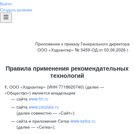
Войти
Создать резюме
Приложение к приказу Генерального директора
ООО «Хэдхантер» № 3459-ОД от 03.06.2026 г.
Правила применения рекомендательных
технологий
1.
ООО «Хэдхантер» (ИНН 7718620740) (далее —
«Общество») является владельцем:
сайта
www.hh.ru
cайта
www.zarplata.ru
(далее совместно — «Сайт»);
сайта и приложения Сетка
www.setka.ru
(далее — «Сетка»);