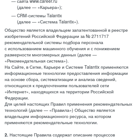
сайта www.career.ru
(далее — «Карьера»);
CRM-системы Talantix
(далее — «Система Talantix»).
Общество является владельцем запатентованной в реестре
изобретений Российской Федерации за № 2711717
рекомендательной системы подбора персонала
с использованием машинного обучения и с понижением
размерности многомерных данных (далее —
«Рекомендательная система»).
На Сайте, в Сетке, Карьере и Системе Talantix применяются
информационные технологии предоставления информации
на основе сбора, систематизации и анализа сведений,
относящихся к предпочтениям пользователей сети
«Интернет», находящихся на территории Российской
Федерации.
Для целей настоящих Правил применения рекомендательных
технологий (далее — «Правила») Общество является
владельцем информационного ресурса, на котором
применяются рекомендательные технологии.
2.
Настоящие Правила содержат описание процессов