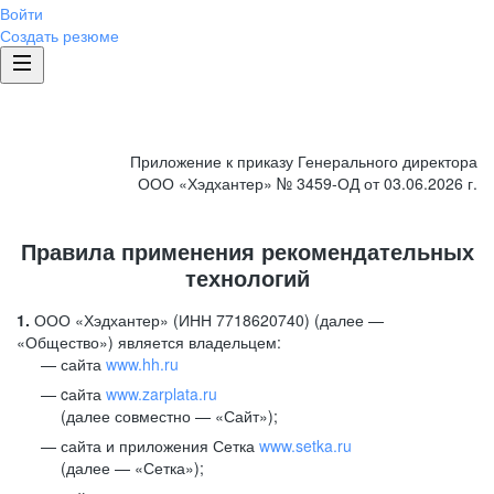
Войти
Создать резюме
Приложение к приказу Генерального директора
ООО «Хэдхантер» № 3459-ОД от 03.06.2026 г.
Правила применения рекомендательных
технологий
1.
ООО «Хэдхантер» (ИНН 7718620740) (далее —
«Общество») является владельцем:
сайта
www.hh.ru
cайта
www.zarplata.ru
(далее совместно — «Сайт»);
сайта и приложения Сетка
www.setka.ru
(далее — «Сетка»);