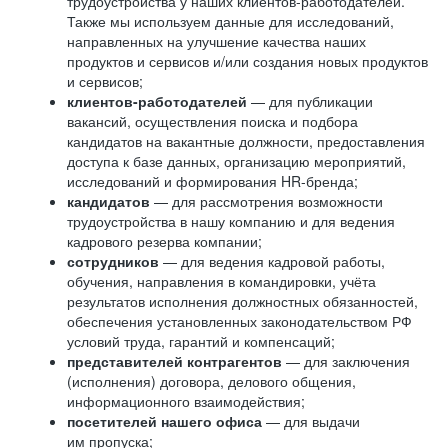
трудоустройства у наших клиентов-работодателей.
Также мы используем данные для исследований,
направленных на улучшение качества наших
продуктов и сервисов и/или создания новых продуктов
и сервисов;
клиентов-работодателей
— для публикации
вакансий, осуществления поиска и подбора
кандидатов на вакантные должности, предоставления
доступа к базе данных, организацию мероприятий,
исследований и формирования HR-бренда;
кандидатов
— для рассмотрения возможности
трудоустройства в нашу компанию и для ведения
кадрового резерва компании;
сотрудников
— для ведения кадровой работы,
обучения, направления в командировки, учёта
результатов исполнения должностных обязанностей,
обеспечения установленных законодательством РФ
условий труда, гарантий и компенсаций;
представителей контрагентов
— для заключения
(исполнения) договора, делового общения,
информационного взаимодействия;
посетителей нашего офиса
— для выдачи
им пропуска;