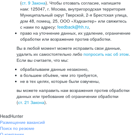
(
ст. 9 Закона
). Чтобы отозвать согласие, напишите
нам: 125047, г. Москва, внутригородская территория
Муниципальный округ Тверской, 2-я Брестская улица,
дом 48, помещ. 25, ООО «Хэдхантер» или свяжитесь
с нами по адресу:
feedback@hh.ru
,
право на уточнение данных, их удаление, ограничение
обработки или возражение против обработки.
Вы в любой момент можете исправить свои данные,
удалить их самостоятельно либо
попросить нас об этом
.
Если вы считаете, что мы:
обрабатываем данные незаконно,
в большем объёме, чем это требуется,
не в тех целях, которые были озвучены,
вы можете направить нам возражения против обработки
данных или требование об ограничении обработки
(
ст. 21 Закона
).
HeadHunter
Размещение вакансий
Поиск по резюме
О компании