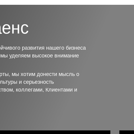
аенс
йчивого развития нашего бизнеса
о мы уделяем высокое внимание
рты, мы хотим донести мысль о
льтуры и серьезность
ством, коллегами, Клиентами и