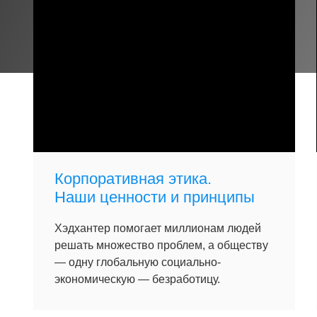
Корпоративная этика.
Наши ценности и принципы
Хэдхантер помогает миллионам людей
решать множество проблем, а обществу
— одну глобальную социально-
экономическую — безработицу.