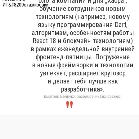
блога компании и для „Хабра“,
обучение сотрудников новым
технологиям (например, новому
языку программирования Dart,
алгоритмам, особенностям работы
React 18 и блокчейн-технологиям)
в рамках еженедельной внутренней
фронтенд-пятницы. Погружение
в новые фреймворки и технологии
увлекает, расширяет кругозор
и делает тебя лучше как
разработчика».
Дмитрий Величко, разработчик (экс-стажер)