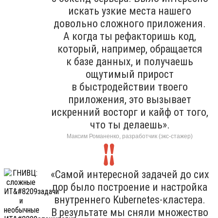
искать узкие места нашего
довольно сложного приложения.
А когда ты рефакторишь код,
который, например, обращается
к базе данных, и получаешь
ощутимый прирост
в быстродействии твоего
приложения, это вызывает
искренний восторг и кайф от того,
что ты делаешь».
Максим Романенко, разработчик (экс-стажер)
«Самой интересной задачей до сих
пор было построение и настройка
внутреннего Kubernetes-кластера.
В результате мы сняли множество