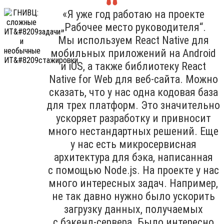
«Я уже год работаю на проекте
„Рабочее место руководителя“.
Мы используем React Native для
мобильных приложений на Android
и iOS, а также библиотеку React
Native for Web для веб-сайта. Можно
сказать, что у нас одна кодовая база
для трех платформ. Это значительно
ускоряет разработку и привносит
много нестандартных решений. Еще
у нас есть микросервисная
архитектура для бэка, написанная
с помощью Node.js. На проекте у нас
много интересных задач. Например,
не так давно нужно было ускорить
загрузку данных, получаемых
с бэкенд-сервера. Было интересно