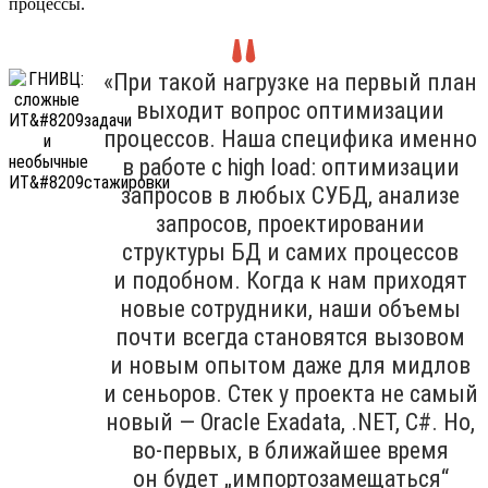
процессы.
«При такой нагрузке на первый план
выходит вопрос оптимизации
процессов. Наша специфика именно
в работе с high load: оптимизации
запросов в любых СУБД, анализе
запросов, проектировании
структуры БД и самих процессов
и подобном. Когда к нам приходят
новые сотрудники, наши объемы
почти всегда становятся вызовом
и новым опытом даже для мидлов
и сеньоров. Стек у проекта не самый
новый — Oracle Exadata, .NET, C#. Но,
во-первых, в ближайшее время
он будет „импортозамещаться“