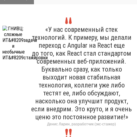
«У нас современный стек
технологий. К примеру, мы делали
переход с Angular на React еще
до того, как React стал стандартом
современных веб-приложений.
Буквально сразу, как только
выходит новая стабильная
технология, коллеги уже либо
тестят ее, либо обсуждают,
насколько она улучшит продукт,
если внедрим. Это круто, и я очень
ценю это постоянное развитие!»
Денис Ларин, разработчик (экс-стажер)