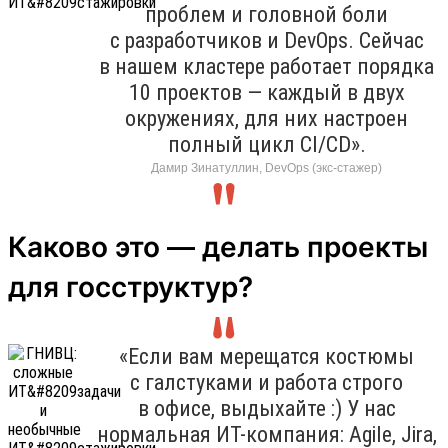
проблем и головной боли
с разработчиков и DevOps. Сейчас
в нашем кластере работает порядка
10 проектов — каждый в двух
окружениях, для них настроен
полный цикл CI/CD».
Дамир Зинатуллин, DevOps (экс-стажер)
Каково это — делать проекты
для госструктур?
«Если вам мерещатся костюмы
с галстуками и работа строго
в офисе, выдыхайте :) У нас
нормальная ИТ-компания: Agile, Jira,