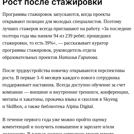
Рост после стажировки
Программы стажировок запускаются, когда проекты
открывают позиции для молодых специалистов. Поэтому
лучших стажеров всегда приглашают на работу. «За последние
полтора года мы наняли 94 из 239 ребят, прошедших
стажировки, то есть 39%», — рассказывает куратор
программы стажировок, руководитель отдела
образовательных проектов
Наталья Гарипова
.
После трудоустройства новичку открываются перспективы
роста. В первые 3–6 месяцев каждого нового сотрудника
поддерживает наставник. Всегда доступно обучение за счет
компании — внешние и внутренние тренинги, конференции,
митапы и хакатоны, прокачка языка и скиллов в Skyeng
и Skillbox, а также библиотека Alpina Digital.
В течение первого года уже можно пройти оценку
компетенций и получить повышение в зарплате и/или
должности. В рамках оценки сотрудник может вместе