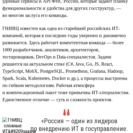
удобные сервисы и API ФНС России, которые задают планку
функциональности и удобства для других госструктур, —
во многом заслуга его команды.
ГНИВЦ известен как одна из старейший российских ИТ-
компаний, которая в последние годы уверенно и динамично
развивается. Здесь работает компетентная команда — более
1000 разработчиков, аналитиков, архитекторов,
тестировщиков, DevOps и Data-специалистов. Задачи
решаются на актуальном стеке (С#, Java, Go, JS, React,
TypeScript, MobX, PostgreSQL, Prometheus, Grafana, Hadoop,
Spark, Scala, Kubernetes, Doсker и др.), а процессы выстроены
по гибким методологиям. Рабочая атмосфера
и компенсационный пакет тоже привычны ИТ-специалистам.
Единственное отличие — суть и сложность проектов.
«Россия — один из лидеров
по внедрению ИТ в госуправление.