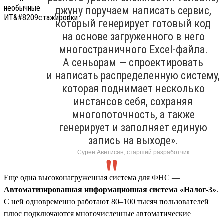
джуну поручаем написать сервис,
который генерирует готовый код
на основе загруженного в него
многостраничного Excel-файла.
А сеньорам — спроектировать
и написать распределенную систему,
которая поднимает несколько
инстансов себя, сохраняя
многопоточность, а также
генерирует и заполняет единую
запись на выходе».
Сурен Аветисян, старший разработчик
Еще одна высоконагруженная система для ФНС —
Автоматизированная информационная система «Налог-3»
.
С ней одновременно работают 80–100 тысяч пользователей
плюс подключаются многочисленные автоматические