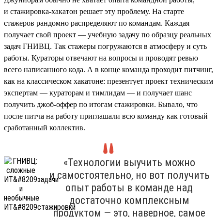
и стажировка-хакатон решает эту проблему. На старте
стажеров рандомно распределяют по командам. Каждая
получает свой проект — учебную задачу по образцу реальных
задач ГНИВЦ. Так стажеры погружаются в атмосферу и суть
работы. Кураторы отвечают на вопросы и проводят ревью
всего написанного кода. А в конце команда проходит питчинг,
как на классическом хакатоне: презентует проект техническим
экспертам — кураторам и тимлидам — и получает шанс
получить джоб-оффер по итогам стажировки. Бывало, что
после питча на работу приглашали всю команду как готовый
сработанный коллектив.
«Технологии выучить можно
и самостоятельно, но вот получить
опыт работы в команде над
достаточно комплексным
продуктом — это, наверное, самое