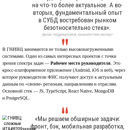
на что-то более актуальное. А во-
вторых, фундаментальный опыт
в СУБД востребован рынком
безотносительно стека».
Денис Андрюшенков, разработчик-эксперт
В ГНИВЦ занимаются не только высоконагруженными
системами. Один из самых интересных проектов с точки
зрения спектра задач —
Рабочее место руководителя
. Это
кросс-платформенное приложение (Android, iOS и веб), через
которое руководители ФНС получают доступ к актуальным
данным по «своим» регионам, направлениям и отраслям.
Основной стек — JS, TypeScript, React Native, MongoDB
и PostgreSQL.
«Мы решаем обширные задачи:
фронт, бэк, мобильная разработка,