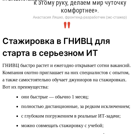
к этому руку, делаем мир чуточку
комфортнее».
Анастасия Ляшко, фронтенд-разработчик (экс-стажер)
Стажировка в ГНИВЦ для
старта в серьезном ИТ
ГНИВЦ быстро растет и ежегодно открывает сотни вакансий.
Компания охотно приглашает на них специалистов с опытом,
а также самостоятельно обучает джуниоров на стажировках.
Вот их преимущества:
они быстрые — обычно 1 месяц;
полностью дистанционные, за редким исключением;
с глубоким погружением в реальные ИТ-задачи;
можно совмещать стажировку с учебой;