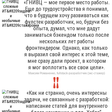
«ГНИВЦ — мое первое место работы.
Еще до трудоустройства я понимал,
что в будущем хочу развиваться как
фулстек-разработчик, но, будучи без
опыта, думал, что мне дадут
заниматься бэкендом только после
нескольких лет работы
фронтендером. Однако, как только
я выразил свой интерес к этой теме,
мне сразу дали проект, в котором
я мог воплотить все свои цели».
Максим Романенко, fullstack-разработчик (экс-стажер)
«Как ни странно, очень интересны
задачи, не связанные с разработкой:
написание статей для внутреннего