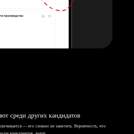
ют среди других кандидатов
свечивается — его сложно не заметить. Вероятность, что
аньше конкурентов, выше