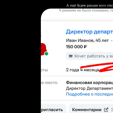
А ещё будем раньше всех отк