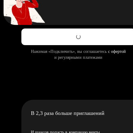
Нажимая «Подключить», вы соглашаетесь
с офертой
и регулярными платежами
В 2,3 раза больше приглашений
И шансов попасть в компанию мечты