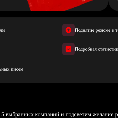
иям
Поднятие резюме в т
Подробная статистик
льных писем
 5 выбранных компаний и подсветим желание р