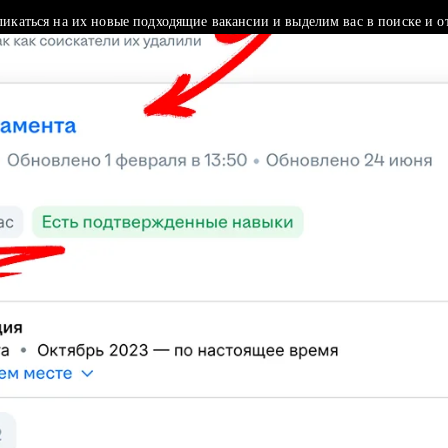
ликаться на их новые подходящие вакансии и выделим вас в поиске и о