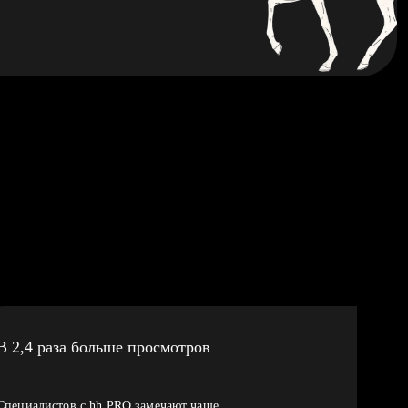
В 2,4 раза больше просмотров
Специалистов с hh PRO замечают чаще